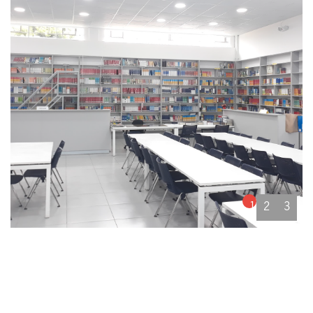
1
2
3