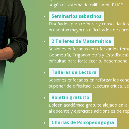
según el sistema de calificación PUCP.
Seminarios sabatinos
Diseñados para reforzar y consolidar lo
presentan mayores dificultades de apren
2 Talleres de Matemática
Sesiones enfocadas en reforzar los tem
Geometría, Trigonometría y Estadística)
dificultad para fortalecer tu desempeño 
Talleres de Lectura
Sesiones enfocados en reforzar los cono
superior de dificultad. (Lectura crítica, 
Boletín gratuito
Boletín académico gratuito alojado en la
al docente y ejercicios adicionales de 
Charlas de Psicopedagogía