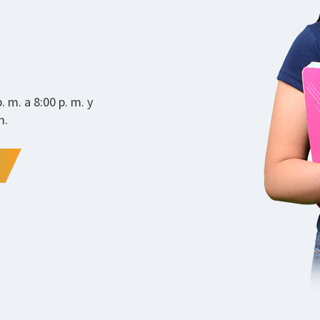
. m. a 8:00 p. m. y
m.