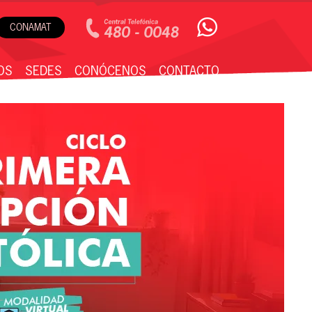
CONAMAT
OS
SEDES
CONÓCENOS
CONTACTO