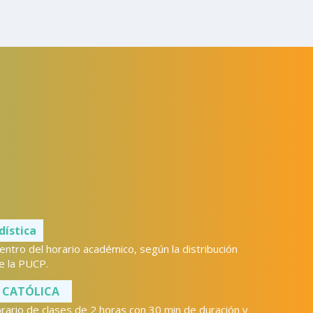
dística
tro del horario académico, según la distribución
e la PUCP.
ón CATÓLICA
rario de clases de 2 horas con 30 min de duración y