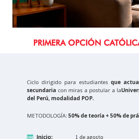
PRIMERA OPCIÓN CATÓLIC
Ciclo dirigido para estudiantes
que actual
secundaria
con miras a postular a la
Univer
del Perú, modalidad POP.
METODOLOGÍA:
50% de teoría + 50% de prá
Inicio:
1 de agosto