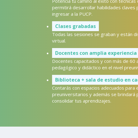
Potencia tu camino al éxito con técnicas
permitirá desarrollar habilidades claves 
ingresar a la PUCP.
Clases grabadas
Todas las sesiones se graban y están di
virtual.
Docentes con amplia experiencia
Docentes capacitados y con más de 60 a
pedagógico y didáctico en el nivel preuni
Biblioteca + sala de estudio en c
Contarás con espacios adecuados para e
preuniversitarios y además se brindará p
consolidar tus aprendizajes.