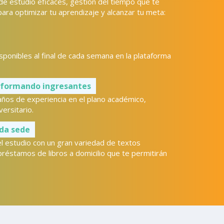
 de estudio eficaces, gestión del tiempo que te
para optimizar tu aprendizaje y alcanzar tu meta:
sponibles al final de cada semana en la plataforma
 formando ingresantes
ños de experiencia en el plano académico,
versitario.
ada sede
l estudio con un gran variedad de textos
réstamos de libros a domicilio que te permitirán