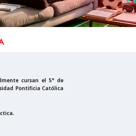
A
mente cursan el 5° de
sidad Pontificia Católica
ctica.