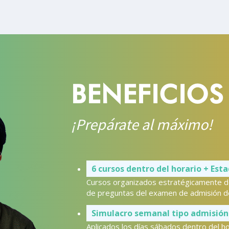
BENEFICIOS
¡Prepárate al máximo!
6 cursos dentro del horario + Esta
Cursos organizados estratégicamente den
de preguntas del examen de admisión d
Simulacro semanal tipo admisi
Aplicados los días sábados dentro del ho