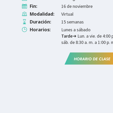
Fin:
16 de noviembre
Modalidad:
Virtual
Duración:
15 semanas
Horarios:
Lunes a sábado
Tarde
➜ Lun. a vie. de 4:00 p
sáb. de 8:30 a. m. a 1:00 p. 
HORARIO DE CLASE